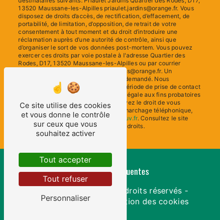
destinataires suivants: Priaulet Jardins Quartier des Rodes, D17,
13520 Maussane-les-Alpilles priaulet.jardins@orange.fr. Vous
disposez de droits d’accès, de rectification, d’effacement, de
portabilité, de limitation, d’opposition, de retrait de votre
consentement à tout moment et du droit d’introduire une
réclamation auprès d’une autorité de contrôle, ainsi que
d’organiser le sort de vos données post-mortem. Vous pouvez
exercer ces droits par voie postale à l'adresse Quartier des
Rodes, D17, 13520 Maussane-les-Alpilles ou par courrier
électronique à l'adresse priaulet.jardins@orange.fr. Un
justificatif d'identité pourra vous être demandé. Nous
conservons vos données pendant la période de prise de contact
puis pendant la durée de prescription légale aux fins probatoires
et de gestion des contentieux. Vous avez le droit de vous
Ce site utilise des cookies
inscrire sur la liste d'opposition au démarchage téléphonique,
et vous donne le contrôle
disponible à cette adresse:
Bloctel.gouv.fr
. Consultez le site
sur ceux que vous
cnil.fr pour plus d’informations sur vos droits.
souhaitez activer
Tout accepter
Recherches fréquentes
Tout refuser
©
Vistalid
- 2026 - Tous droits réservés -
Personnaliser
Mentions légales
-
Gestion des cookies