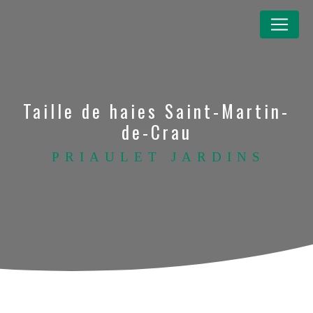
Panneau de gestion des cookies
Taille de haies Saint-Martin-
de-Crau
PRIAULET JARDINS