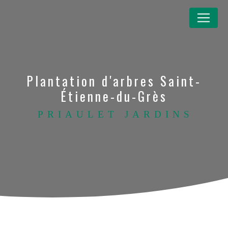
Panneau de gestion des cookies
Plantation d'arbres Saint-
Étienne-du-Grès
PRIAULET JARDINS