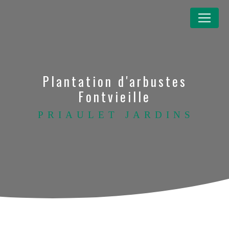
Panneau de gestion des cookies
Plantation d'arbustes
Fontvieille
PRIAULET JARDINS