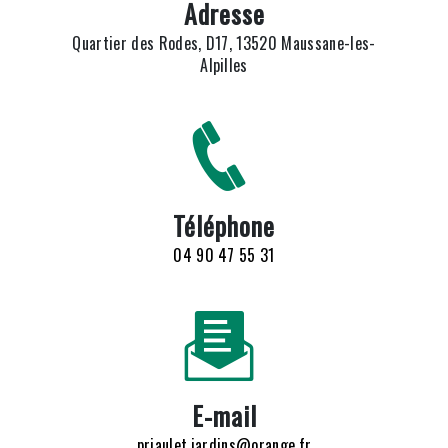
Adresse
Quartier des Rodes, D17, 13520 Maussane-les-
Alpilles
Téléphone
04 90 47 55 31
E-mail
priaulet.jardins@orange.fr