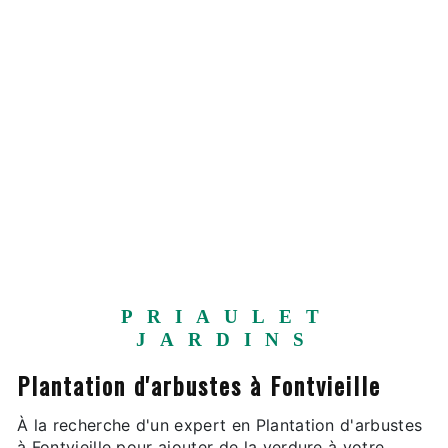
PRIAULET
JARDINS
Plantation d'arbustes à Fontvieille
À la recherche d'un expert en Plantation d'arbustes
à Fontvieille pour ajouter de la verdure à votre