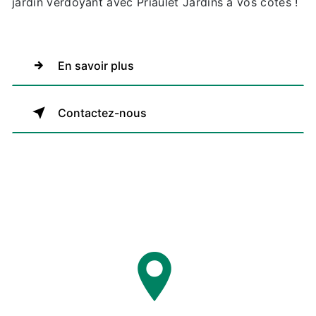
jardin verdoyant avec Priaulet Jardins à vos côtés !
En savoir plus
Contactez-nous