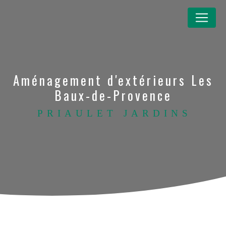
Panneau de gestion des cookies
Aménagement d'extérieurs Les
Baux-de-Provence
PRIAULET JARDINS