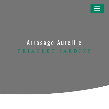
Panneau de gestion des cookies
Arrosage Aureille
PRIAULET JARDINS