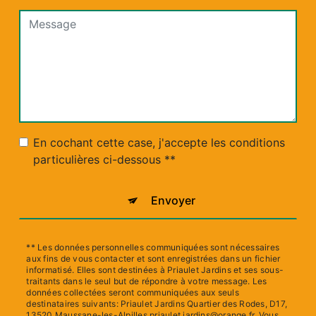
En cochant cette case, j'accepte les conditions
particulières ci-dessous **
Envoyer
** Les données personnelles communiquées sont nécessaires
aux fins de vous contacter et sont enregistrées dans un fichier
informatisé. Elles sont destinées à Priaulet Jardins et ses sous-
traitants dans le seul but de répondre à votre message. Les
données collectées seront communiquées aux seuls
destinataires suivants: Priaulet Jardins Quartier des Rodes, D17,
13520 Maussane-les-Alpilles priaulet.jardins@orange.fr. Vous