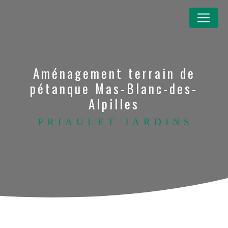
Panneau de gestion des cookies
Aménagement terrain de
pétanque Mas-Blanc-des-
Alpilles
PRIAULET JARDINS